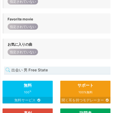
指定されていない
Favorite movie
指定されていない
お気に入りの曲
指定されていない
出会い 男 Free State
無料
サポート
%
100
100%無料
無料サービス
聞く耳を持つモデレーター
真剣
訪問者