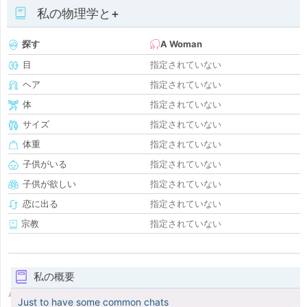
私の物理学と+
探す
A Woman
目
指定されていない
ヘア
指定されていない
体
指定されていない
サイズ
指定されていない
体重
指定されていない
子供がいる
指定されていない
子供が欲しい
指定されていない
恋に出る
指定されていない
宗教
指定されていない
私の概要
Just to have some common chats