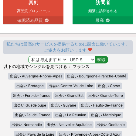
真剣
訪問者
高品質プロフィール
頻繁に訪問される
確認済み品質
最高
私たちは最高のサービスを提供するために懸命に働いています。
ご協力をお願いします
以下の地域でシングルを見つける： フランス
出会い Auvergne-Rhône-Alpes
出会い Bourgogne-Franche-Comté
出会い Bretagne
出会い Centre-Val de Loire
出会い Corse
出会い Fort-de-france
出会い Grand Est
出会い Grande-Terre
出会い Guadeloupe
出会い Guyane
出会い Hauts-de-France
出会い Île-de-France
出会い La Réunion
出会い Martinique
出会い Normandie
出会い Nouvelle-Aquitaine
出会い Occitanie
出会い Pays de la Loire
出会い Provence-Alpes-Côte d Azur