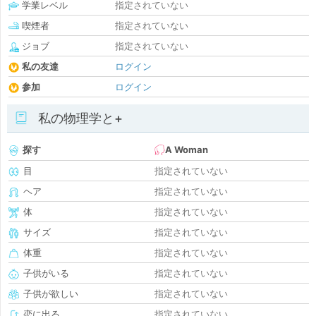
学業レベル
指定されていない
喫煙者
指定されていない
ジョブ
指定されていない
私の友達
ログイン
参加
ログイン
私の物理学と+
探す
A Woman
目
指定されていない
ヘア
指定されていない
体
指定されていない
サイズ
指定されていない
体重
指定されていない
子供がいる
指定されていない
子供が欲しい
指定されていない
恋に出る
指定されていない