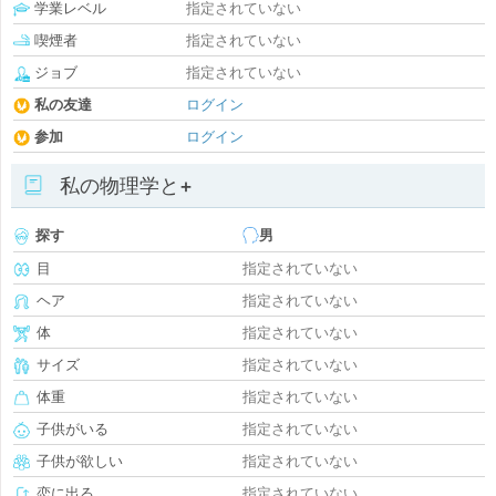
学業レベル
指定されていない
喫煙者
指定されていない
ジョブ
指定されていない
私の友達
ログイン
参加
ログイン
私の物理学と+
探す
男
目
指定されていない
ヘア
指定されていない
体
指定されていない
サイズ
指定されていない
体重
指定されていない
子供がいる
指定されていない
子供が欲しい
指定されていない
恋に出る
指定されていない