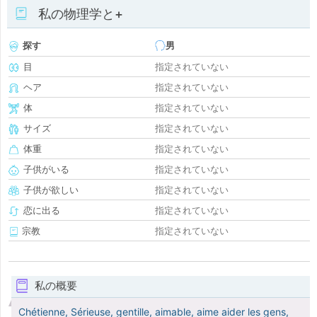
私の物理学と+
探す
男
目
指定されていない
ヘア
指定されていない
体
指定されていない
サイズ
指定されていない
体重
指定されていない
子供がいる
指定されていない
子供が欲しい
指定されていない
恋に出る
指定されていない
宗教
指定されていない
私の概要
Chétienne, Sérieuse, gentille, aimable, aime aider les gens,