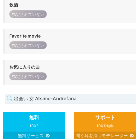
飲酒
指定されていない
Favorite movie
指定されていない
お気に入りの曲
指定されていない
出会い 女 Atsimo-Andrefana
無料
サポート
%
100
100%無料
無料サービス
聞く耳を持つモデレーター