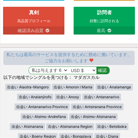
真剣
訪問者
高品質プロフィール
頻繁に訪問される
確認済み品質
最高
私たちは最高のサービスを提供するために懸命に働いています。
ご協力をお願いします
以下の地域でシングルを見つける： マダガスカル
出会い Alaotra-Mangoro
出会い Amoron i Mania
出会い Analamanga
出会い Analanjirofo
出会い Anosy
出会い Antananarivo
出会い Antananarivo Province
出会い Antsiranana Province
出会い Atsimo-Andrefana
出会い Atsimo-Atsinanana
出会い Atsinanana
出会い Atsinanana Region
出会い Betsiboka
出会い Boeny Region
出会い Bongolava
出会い Diana