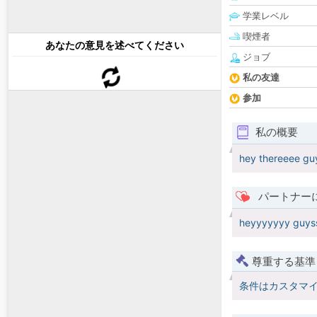
学業レベル
喫煙者
あなたの意見を述べてください
ジョブ
私の友達
参加
私の概要
hey thereeee gu
パートナー
heyyyyyyy guys
尊重する基準
条件はカスタマ