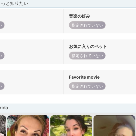
もっと知りたい
音楽の好み
い
指定されていない
お気に入りのペット
い
指定されていない
Favorite movie
い
指定されていない
ida