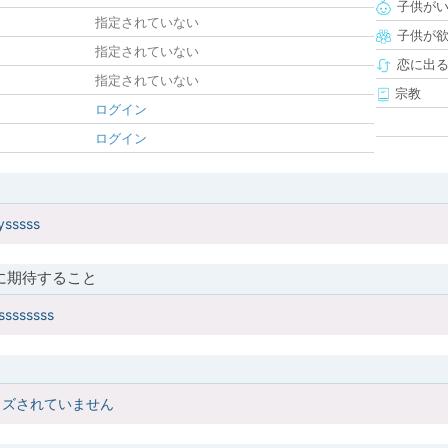
子供が
指定されていない
子供が
指定されていない
恋に出
指定されていない
宗教
ログイン
ログイン
ysssss
に期待すること
ssssssss
イズされていません