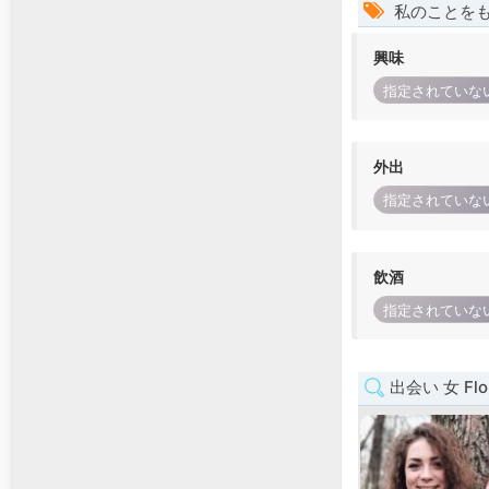
私のことを
興味
指定されていな
外出
指定されていな
飲酒
指定されていな
出会い 女 Flor