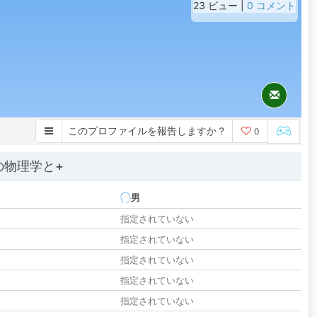
23 ビュー |
0 コメント
このプロファイルを報告しますか？
0
の物理学と+
男
指定されていない
指定されていない
指定されていない
指定されていない
指定されていない