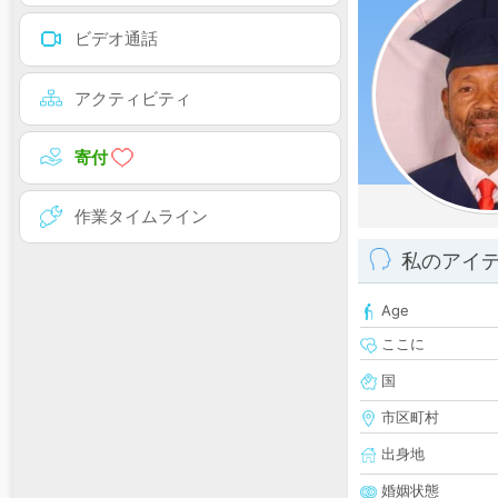
ビデオ通話
アクティビティ
寄付
作業タイムライン
私のアイ
Age
ここに
国
市区町村
出身地
婚姻状態