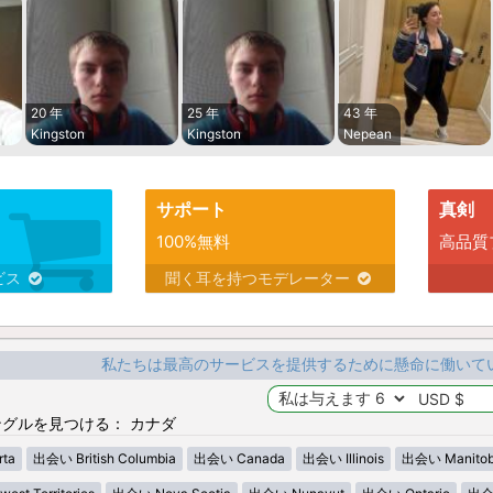
20 年
25 年
43 年
Kingston
Kingston
Nepean
サポート
真剣
100%無料
高品質
ビス
聞く耳を持つモデレーター
私たちは最高のサービスを提供するために懸命に働いて
グルを見つける： カナダ
ta
出会い British Columbia
出会い Canada
出会い Illinois
出会い Manito