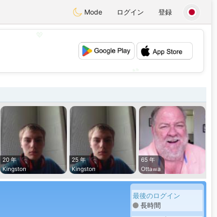
Mode
ログイン
登録
💖
💕
20 年
25 年
65 年
Kingston
Kingston
Ottawa
最後のログイン
長時間