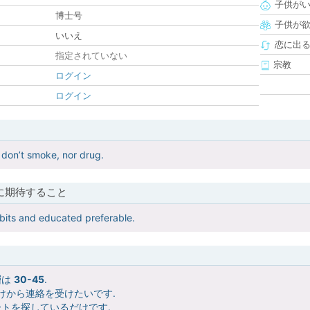
子供が
博士号
子供が
いいえ
恋に出
指定されていない
宗教
ログイン
ログイン
 don’t smoke, nor drug.
に期待すること
bits and educated preferable.
層は
30-45
.
けから連絡を受けたいです.
トを探しているだけです.