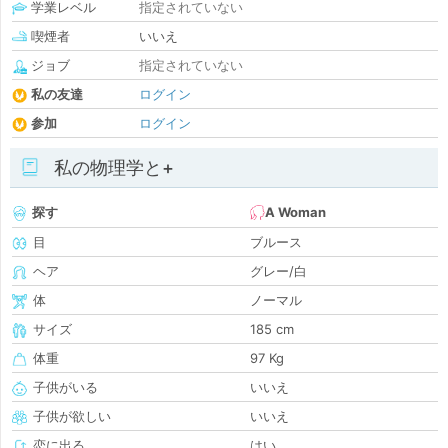
学業レベル
指定されていない
喫煙者
いいえ
ジョブ
指定されていない
私の友達
ログイン
参加
ログイン
私の物理学と+
探す
A Woman
目
ブルース
ヘア
グレー/白
体
ノーマル
サイズ
185 cm
体重
97 Kg
子供がいる
いいえ
子供が欲しい
いいえ
恋に出る
はい