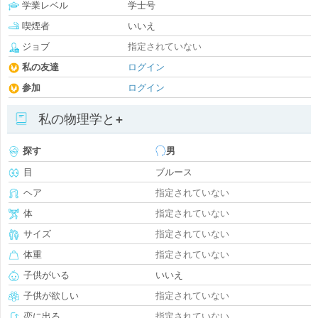
学業レベル
学士号
喫煙者
いいえ
ジョブ
指定されていない
私の友達
ログイン
参加
ログイン
私の物理学と+
探す
男
目
ブルース
ヘア
指定されていない
体
指定されていない
サイズ
指定されていない
体重
指定されていない
子供がいる
いいえ
子供が欲しい
指定されていない
恋に出る
指定されていない