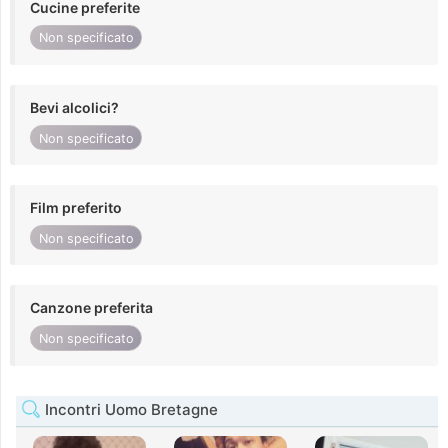
Cucine preferite
Non specificato
Bevi alcolici?
Non specificato
Film preferito
Non specificato
Canzone preferita
Non specificato
Incontri Uomo Bretagne