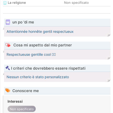
La religione
Non specificato
un po 'di me
Attentionnée honnête gentil respectueux
Cosa mi aspetto dal mio partner
Respectueuse gentille cool 👍🏿
I criteri che dovrebbero essere rispettati
Nessun criterio è stato personalizzato
Conoscere me
Interessi
Non specificato