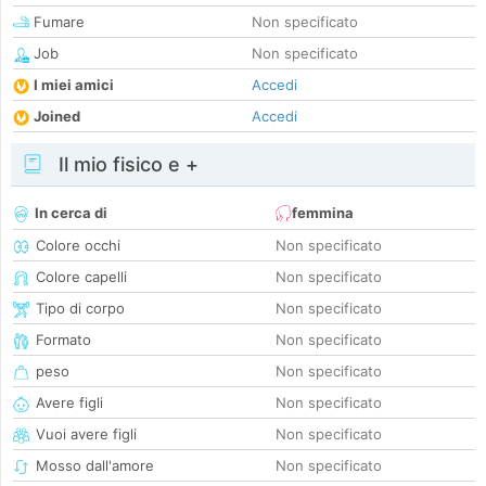
Fumare
Non specificato
Job
Non specificato
I miei amici
Accedi
Joined
Accedi
Il mio fisico e +
In cerca di
femmina
Colore occhi
Non specificato
Colore capelli
Non specificato
Tipo di corpo
Non specificato
Formato
Non specificato
peso
Non specificato
Avere figli
Non specificato
Vuoi avere figli
Non specificato
Mosso dall'amore
Non specificato