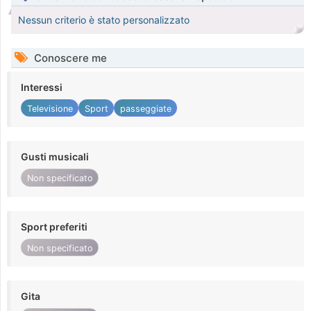
Nessun criterio è stato personalizzato
Conoscere me
Interessi
Televisione
Sport
passeggiate
Gusti musicali
Non specificato
Sport preferiti
Non specificato
Gita