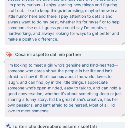
I’m pretty curious—I enjoy learning new things and figuring
stuff out. I like to keep things interesting, maybe throw in a
little humor here and there. I pay attention to details and
always want to do my best, whether it’s for myself or to help
someone else out. I guess you could say I’m creative,
hardworking, and always looking for ways to get better and
make a positive difference.
Cosa mi aspetto dal mio partner
I’m looking to meet a girl who’s genuine and kind-hearted—
someone who cares about the people in her life and isn’t
afraid to show it. She’s curious about the world, loves to
laugh, and can find joy in the little things. I appreciate
someone who’s open-minded, easy to talk to, and can hold a
good conversation, whether it’s about something deep or just
sharing a funny story. It’d be great if she’s creative, has her
own passions, and isn’t afraid to be herself. Most of all, I’d
love to meet someone
I criteri che dovrebbero essere rispettati