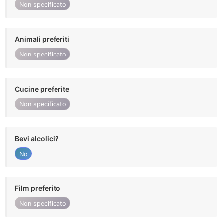
Non specificato
Animali preferiti
Non specificato
Cucine preferite
Non specificato
Bevi alcolici?
No
Film preferito
Non specificato