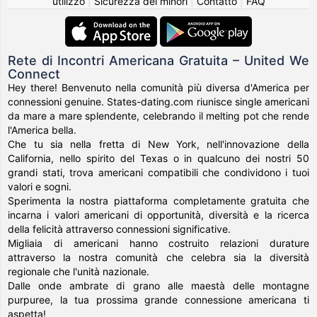
utilizzo
|
Sicurezza dei minori
|
Contatto
|
FAQ
Rete di Incontri Americana Gratuita – United We
Connect
Hey there! Benvenuto nella comunità più diversa d'America per
connessioni genuine. States-dating.com riunisce single americani
da mare a mare splendente, celebrando il melting pot che rende
l'America bella.
Che tu sia nella fretta di New York, nell'innovazione della
California, nello spirito del Texas o in qualcuno dei nostri 50
grandi stati, trova americani compatibili che condividono i tuoi
valori e sogni.
Sperimenta la nostra piattaforma completamente gratuita che
incarna i valori americani di opportunità, diversità e la ricerca
della felicità attraverso connessioni significative.
Migliaia di americani hanno costruito relazioni durature
attraverso la nostra comunità che celebra sia la diversità
regionale che l'unità nazionale.
Dalle onde ambrate di grano alle maestà delle montagne
purpuree, la tua prossima grande connessione americana ti
aspetta!