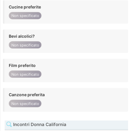
Cucine preferite
Non specificato
Bevi alcolici?
Non specificato
Film preferito
Non specificato
Canzone preferita
Non specificato
Incontri Donna California