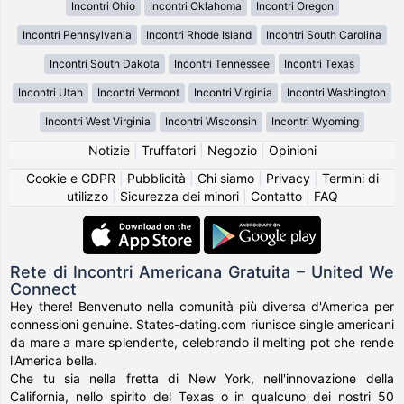
Incontri Ohio
Incontri Oklahoma
Incontri Oregon
Incontri Pennsylvania
Incontri Rhode Island
Incontri South Carolina
Incontri South Dakota
Incontri Tennessee
Incontri Texas
Incontri Utah
Incontri Vermont
Incontri Virginia
Incontri Washington
Incontri West Virginia
Incontri Wisconsin
Incontri Wyoming
Notizie
|
Truffatori
|
Negozio
|
Opinioni
Cookie e GDPR
|
Pubblicità
|
Chi siamo
|
Privacy
|
Termini di
utilizzo
|
Sicurezza dei minori
|
Contatto
|
FAQ
Rete di Incontri Americana Gratuita – United We
Connect
Hey there! Benvenuto nella comunità più diversa d'America per
connessioni genuine. States-dating.com riunisce single americani
da mare a mare splendente, celebrando il melting pot che rende
l'America bella.
Che tu sia nella fretta di New York, nell'innovazione della
California, nello spirito del Texas o in qualcuno dei nostri 50