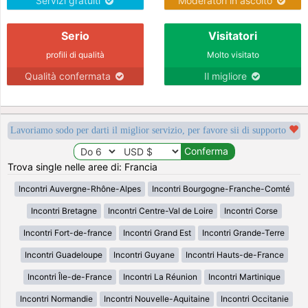
Servizi gratuiti
Moderatori in ascolto
Serio
Visitatori
profili di qualità
Molto visitato
Qualità confermata
Il migliore
Lavoriamo sodo per darti il miglior servizio, per favore sii di supporto
Trova single nelle aree di: Francia
Incontri Auvergne-Rhône-Alpes
Incontri Bourgogne-Franche-Comté
Incontri Bretagne
Incontri Centre-Val de Loire
Incontri Corse
Incontri Fort-de-france
Incontri Grand Est
Incontri Grande-Terre
Incontri Guadeloupe
Incontri Guyane
Incontri Hauts-de-France
Incontri Île-de-France
Incontri La Réunion
Incontri Martinique
Incontri Normandie
Incontri Nouvelle-Aquitaine
Incontri Occitanie