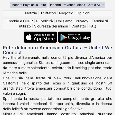
Incontri Pays de la Loire
Incontri Provence-Alpes-Côte d Azur
Notizie
|
Truffatori
|
Negozio
|
Opinioni
Cookie e GDPR
|
Pubblicità
|
Chi siamo
|
Privacy
|
Termini di
utilizzo
|
Sicurezza dei minori
|
Contatto
|
FAQ
Rete di Incontri Americana Gratuita – United We
Connect
Hey there! Benvenuto nella comunità più diversa d'America per
connessioni genuine. States-dating.com riunisce single americani
da mare a mare splendente, celebrando il melting pot che rende
l'America bella.
Che tu sia nella fretta di New York, nell'innovazione della
California, nello spirito del Texas o in qualcuno dei nostri 50
grandi stati, trova americani compatibili che condividono i tuoi
valori e sogni.
Sperimenta la nostra piattaforma completamente gratuita che
incarna i valori americani di opportunità, diversità e la ricerca
della felicità attraverso connessioni significative.
Migliaia di americani hanno costruito relazioni durature