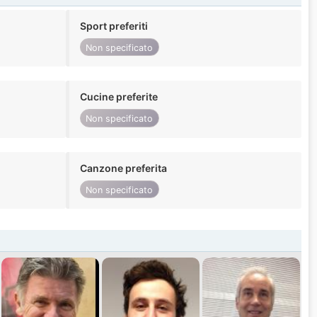
Sport preferiti
Non specificato
Cucine preferite
Non specificato
Canzone preferita
Non specificato