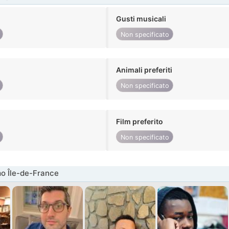
Gusti musicali
Non specificato
Animali preferiti
Non specificato
Film preferito
Non specificato
o Île-de-France