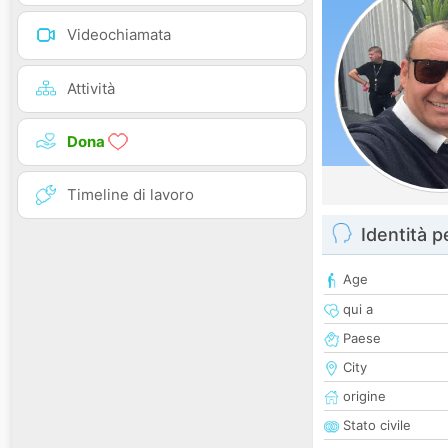
Videochiamata
Attività
Dona
Timeline di lavoro
Identità 
Age
qui a
Paese
City
origine
Stato civile