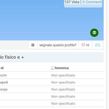
137 Vista |
0 Commenti
segnala questo profilo?
16
io fisico e +
 di
femmina
occhi
Non specificato
apelli
Non specificato
corpo
Non specificato
Non specificato
Non specificato