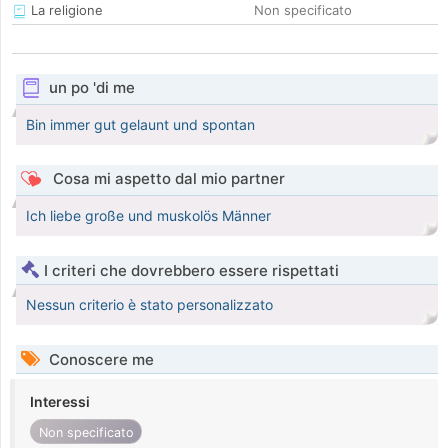
La religione
Non specificato
un po 'di me
Bin immer gut gelaunt und spontan
Cosa mi aspetto dal mio partner
Ich liebe große und muskolös Männer
I criteri che dovrebbero essere rispettati
Nessun criterio è stato personalizzato
Conoscere me
Interessi
Non specificato