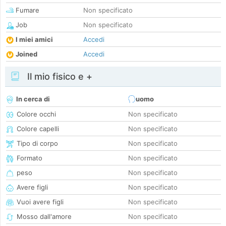
Fumare
Non specificato
Job
Non specificato
I miei amici
Accedi
Joined
Accedi
Il mio fisico e +
In cerca di
uomo
Colore occhi
Non specificato
Colore capelli
Non specificato
Tipo di corpo
Non specificato
Formato
Non specificato
peso
Non specificato
Avere figli
Non specificato
Vuoi avere figli
Non specificato
Mosso dall'amore
Non specificato