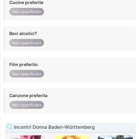
Cucine preferite
Non specificato
Bevi alcolici?
Non specificato
Film preferito
Non specificato
Canzone preferita
Non specificato
Incontri Donna Baden-Württemberg