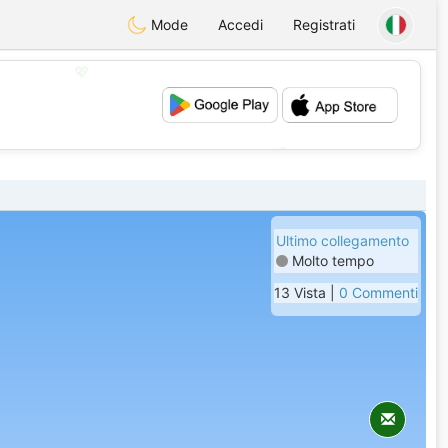
Mode
Accedi
Registrati
💖
💕
Ultimo collegamento
Molto tempo
13 Vista |
0 Commenti