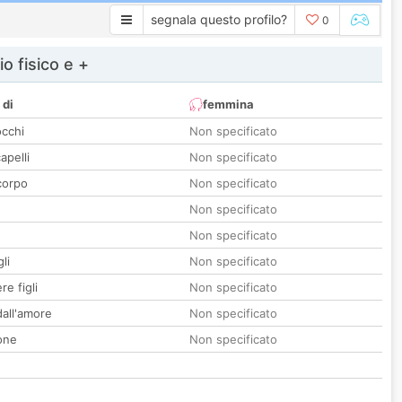
segnala questo profilo?
0
io fisico e +
 di
femmina
occhi
Non specificato
apelli
Non specificato
corpo
Non specificato
Non specificato
Non specificato
li
Non specificato
re figli
Non specificato
all'amore
Non specificato
one
Non specificato