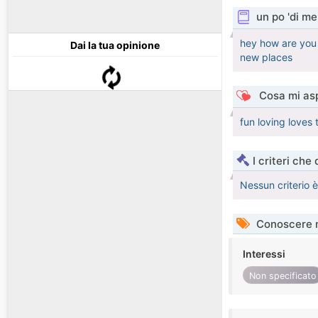
un po 'di me
hey how are you 
Dai la tua opinione
new places
Cosa mi asp
fun loving loves 
I criteri che
Nessun criterio 
Conoscere 
Interessi
Non specificato