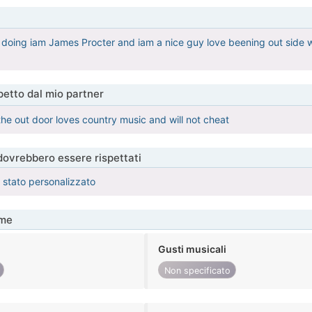
doing iam James Procter and iam a nice guy love beening out side w
etto dal mio partner
the out door loves country music and will not cheat
 dovrebbero essere rispettati
è stato personalizzato
me
Gusti musicali
Non specificato