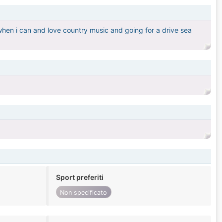
hen i can and love country music and going for a drive sea
Sport preferiti
Non specificato