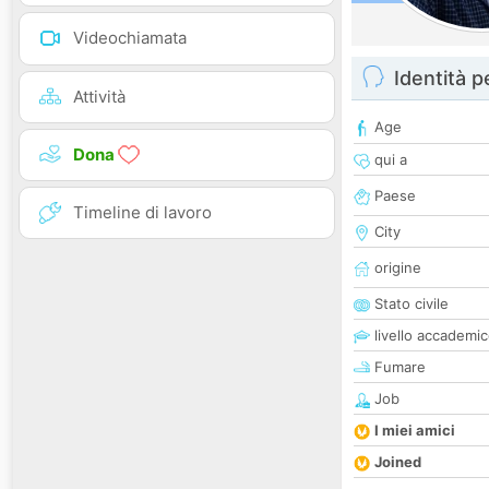
Videochiamata
Identità 
Attività
Age
Dona
qui a
Paese
Timeline di lavoro
City
origine
Stato civile
livello accademi
Fumare
Job
I miei amici
Joined