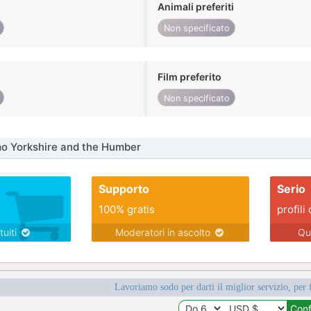
Animali preferiti
Non specificato
Film preferito
Non specificato
o Yorkshire and the Humber
Supporto
Serio
100% gratis
profili 
tuiti
Moderatori in ascolto
Qu
Lavoriamo sodo per darti il miglior servizio, per 