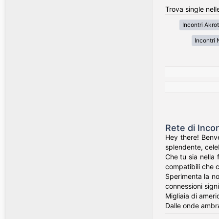
Trova single nell
Incontri Akro
Incontri 
Rete di Inco
Hey there! Benve
splendente, celeb
Che tu sia nella 
compatibili che c
Sperimenta la nos
connessioni signi
Migliaia di ameri
Dalle onde ambra