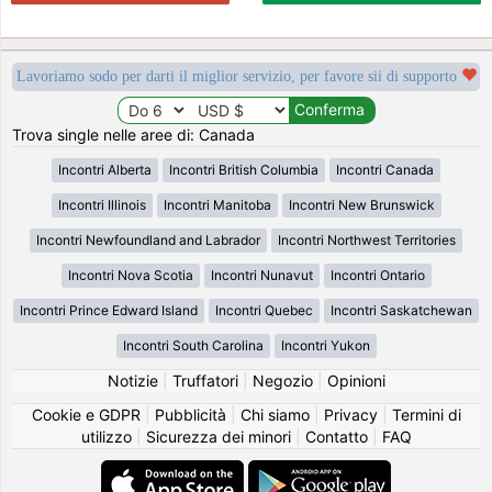
Lavoriamo sodo per darti il miglior servizio, per favore sii di supporto
Trova single nelle aree di: Canada
Incontri Alberta
Incontri British Columbia
Incontri Canada
Incontri Illinois
Incontri Manitoba
Incontri New Brunswick
Incontri Newfoundland and Labrador
Incontri Northwest Territories
Incontri Nova Scotia
Incontri Nunavut
Incontri Ontario
Incontri Prince Edward Island
Incontri Quebec
Incontri Saskatchewan
Incontri South Carolina
Incontri Yukon
Notizie
|
Truffatori
|
Negozio
|
Opinioni
Cookie e GDPR
|
Pubblicità
|
Chi siamo
|
Privacy
|
Termini di
utilizzo
|
Sicurezza dei minori
|
Contatto
|
FAQ