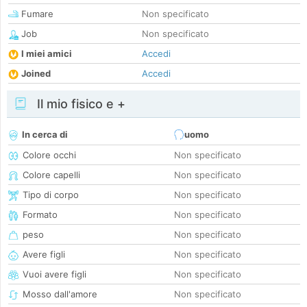
Fumare
Non specificato
Job
Non specificato
I miei amici
Accedi
Joined
Accedi
Il mio fisico e +
In cerca di
uomo
Colore occhi
Non specificato
Colore capelli
Non specificato
Tipo di corpo
Non specificato
Formato
Non specificato
peso
Non specificato
Avere figli
Non specificato
Vuoi avere figli
Non specificato
Mosso dall'amore
Non specificato