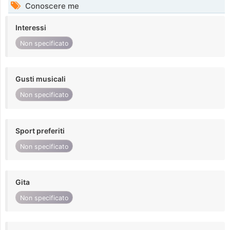
Conoscere me
Interessi
Non specificato
Gusti musicali
Non specificato
Sport preferiti
Non specificato
Gita
Non specificato