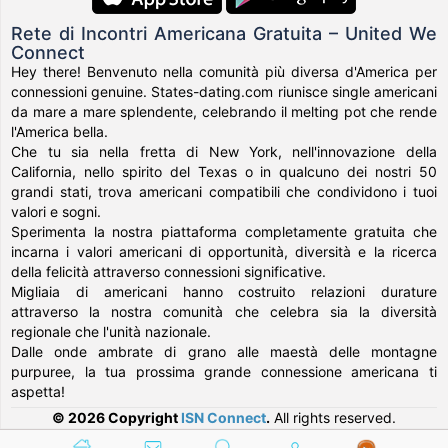
Rete di Incontri Americana Gratuita – United We
Connect
Hey there! Benvenuto nella comunità più diversa d'America per
connessioni genuine. States-dating.com riunisce single americani
da mare a mare splendente, celebrando il melting pot che rende
l'America bella.
Che tu sia nella fretta di New York, nell'innovazione della
California, nello spirito del Texas o in qualcuno dei nostri 50
grandi stati, trova americani compatibili che condividono i tuoi
valori e sogni.
Sperimenta la nostra piattaforma completamente gratuita che
incarna i valori americani di opportunità, diversità e la ricerca
della felicità attraverso connessioni significative.
Migliaia di americani hanno costruito relazioni durature
attraverso la nostra comunità che celebra sia la diversità
regionale che l'unità nazionale.
Dalle onde ambrate di grano alle maestà delle montagne
purpuree, la tua prossima grande connessione americana ti
aspetta!
© 2026 Copyright
ISN Connect
.
All rights reserved.