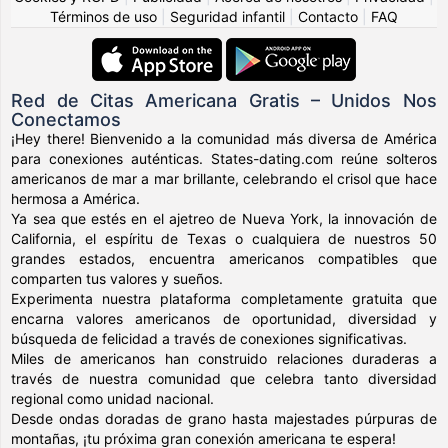
Términos de uso
|
Seguridad infantil
|
Contacto
|
FAQ
Red de Citas Americana Gratis – Unidos Nos
Conectamos
¡Hey there! Bienvenido a la comunidad más diversa de América
para conexiones auténticas. States-dating.com reúne solteros
americanos de mar a mar brillante, celebrando el crisol que hace
hermosa a América.
Ya sea que estés en el ajetreo de Nueva York, la innovación de
California, el espíritu de Texas o cualquiera de nuestros 50
grandes estados, encuentra americanos compatibles que
comparten tus valores y sueños.
Experimenta nuestra plataforma completamente gratuita que
encarna valores americanos de oportunidad, diversidad y
búsqueda de felicidad a través de conexiones significativas.
Miles de americanos han construido relaciones duraderas a
través de nuestra comunidad que celebra tanto diversidad
regional como unidad nacional.
Desde ondas doradas de grano hasta majestades púrpuras de
montañas, ¡tu próxima gran conexión americana te espera!