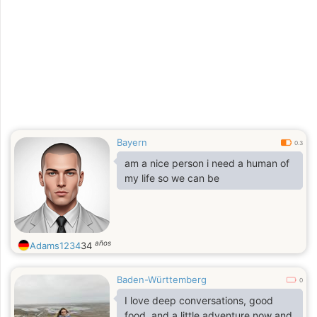
Bayern
0.3
am a nice person i need a human of
my life so we can be
años
Adams1234
34
Baden-Württemberg
0
I love deep conversations, good
food, and a little adventure now and