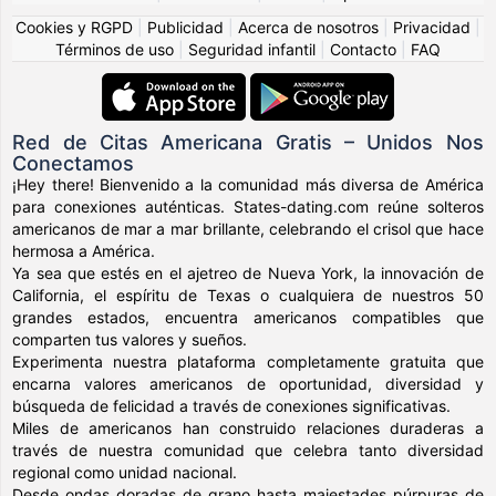
Cookies y RGPD
|
Publicidad
|
Acerca de nosotros
|
Privacidad
|
Términos de uso
|
Seguridad infantil
|
Contacto
|
FAQ
Red de Citas Americana Gratis – Unidos Nos
Conectamos
¡Hey there! Bienvenido a la comunidad más diversa de América
para conexiones auténticas. States-dating.com reúne solteros
americanos de mar a mar brillante, celebrando el crisol que hace
hermosa a América.
Ya sea que estés en el ajetreo de Nueva York, la innovación de
California, el espíritu de Texas o cualquiera de nuestros 50
grandes estados, encuentra americanos compatibles que
comparten tus valores y sueños.
Experimenta nuestra plataforma completamente gratuita que
encarna valores americanos de oportunidad, diversidad y
búsqueda de felicidad a través de conexiones significativas.
Miles de americanos han construido relaciones duraderas a
través de nuestra comunidad que celebra tanto diversidad
regional como unidad nacional.
Desde ondas doradas de grano hasta majestades púrpuras de