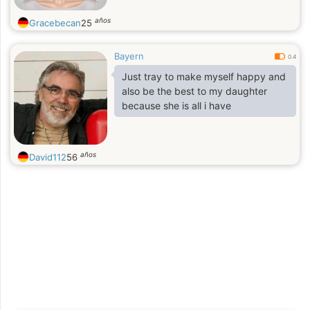
años
Gracebecan
25
Bayern
0.4
Just tray to make myself happy and
also be the best to my daughter
because she is all i have
años
David112
56