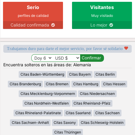
Serio
Visitantes
perfiles de calidad
Muy visitado
Calidad confirmada
Lo mejor
Trabajamos duro para darte el mejor servicio, por favor sé solidario
Encuentra solteros en las áreas de: Alemania
Citas Baden-Württemberg
Citas Bayern
Citas Berlin
Citas Brandenburg
Citas Bremen
Citas Hamburg
Citas Hessen
Citas Mecklenburg-Vorpommern
Citas Niedersachsen
Citas Nordrhein-Westfalen
Citas Rheinland-Pfalz
Citas Rhineland-Palatinate
Citas Saarland
Citas Sachsen
Citas Sachsen-Anhalt
Citas Saxony
Citas Schleswig-Holstein
Citas Thüringen