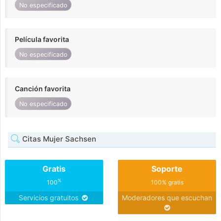
No especificado
Película favorita
No especificado
Canción favorita
No especificado
Citas Mujer Sachsen
Gratis
Soporte
%
100
100% gratis
Servicios gratuitos
Moderadores que escuchan