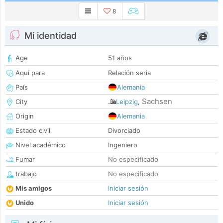
8
Mi identidad
Age
51 años
Aquí para
Relación seria
País
Alemania
Sachsen
City
Leipzig
,
Origin
Alemania
Estado civil
Divorciado
Nivel académico
Ingeniero
Fumar
No especificado
trabajo
No especificado
Mis amigos
Iniciar sesión
Unido
Iniciar sesión