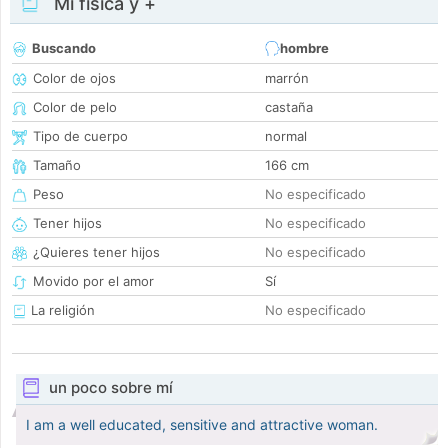
Mi física y +
Buscando
hombre
Color de ojos
marrón
Color de pelo
castaña
Tipo de cuerpo
normal
Tamaño
166 cm
Peso
No especificado
Tener hijos
No especificado
¿Quieres tener hijos
No especificado
Movido por el amor
Sí
La religión
No especificado
un poco sobre mí
I am a well educated, sensitive and attractive woman.