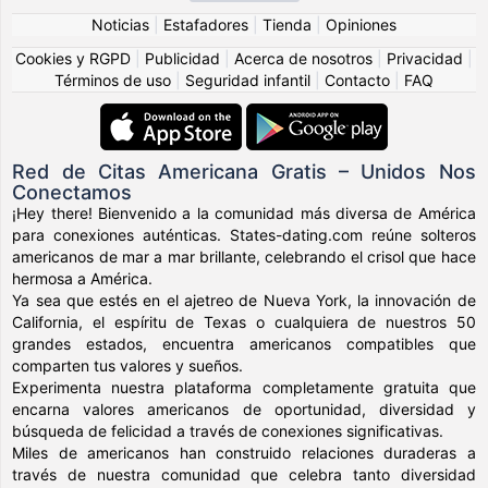
Noticias
|
Estafadores
|
Tienda
|
Opiniones
Cookies y RGPD
|
Publicidad
|
Acerca de nosotros
|
Privacidad
|
Términos de uso
|
Seguridad infantil
|
Contacto
|
FAQ
Red de Citas Americana Gratis – Unidos Nos
Conectamos
¡Hey there! Bienvenido a la comunidad más diversa de América
para conexiones auténticas. States-dating.com reúne solteros
americanos de mar a mar brillante, celebrando el crisol que hace
hermosa a América.
Ya sea que estés en el ajetreo de Nueva York, la innovación de
California, el espíritu de Texas o cualquiera de nuestros 50
grandes estados, encuentra americanos compatibles que
comparten tus valores y sueños.
Experimenta nuestra plataforma completamente gratuita que
encarna valores americanos de oportunidad, diversidad y
búsqueda de felicidad a través de conexiones significativas.
Miles de americanos han construido relaciones duraderas a
través de nuestra comunidad que celebra tanto diversidad