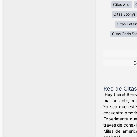
Citas Abia
Citas Ebonyi
Citas Katsi
Citas Ondo St
C
Red de Cita
¡Hey there! Bien
mar brillante, c
Ya sea que esté
encuentra ameri
Experimenta nue
través de conexio
Miles de americ