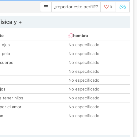
¿reportar este perfil??
0
ísica y +
do
hembra
e ojos
No especificado
e pelo
No especificado
 cuerpo
No especificado
No especificado
No especificado
jos
No especificado
 tener hijos
No especificado
por el amor
No especificado
ón
No especificado