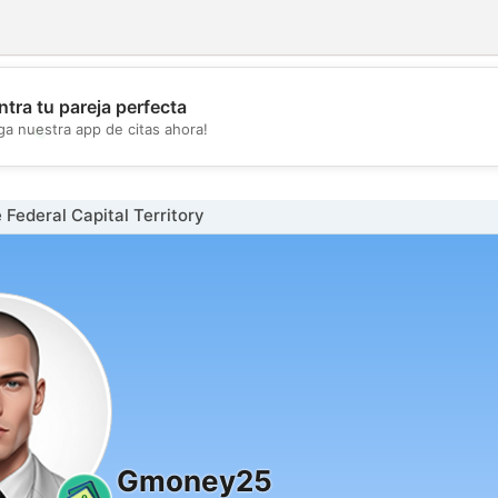
tra tu pareja perfecta
💖
ga nuestra app de citas ahora!
💕
Federal Capital Territory
Gmoney25