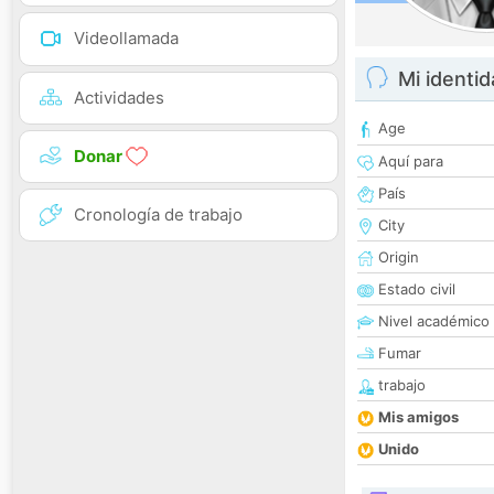
Videollamada
Mi identi
Actividades
Age
Donar
Aquí para
País
Cronología de trabajo
City
Origin
Estado civil
Nivel académico
Fumar
trabajo
Mis amigos
Unido