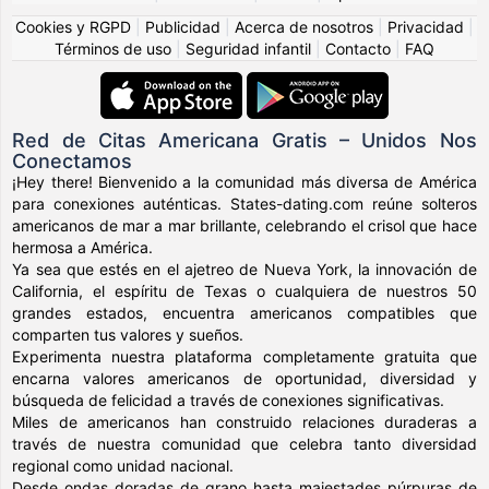
Cookies y RGPD
|
Publicidad
|
Acerca de nosotros
|
Privacidad
|
Términos de uso
|
Seguridad infantil
|
Contacto
|
FAQ
Red de Citas Americana Gratis – Unidos Nos
Conectamos
¡Hey there! Bienvenido a la comunidad más diversa de América
para conexiones auténticas. States-dating.com reúne solteros
americanos de mar a mar brillante, celebrando el crisol que hace
hermosa a América.
Ya sea que estés en el ajetreo de Nueva York, la innovación de
California, el espíritu de Texas o cualquiera de nuestros 50
grandes estados, encuentra americanos compatibles que
comparten tus valores y sueños.
Experimenta nuestra plataforma completamente gratuita que
encarna valores americanos de oportunidad, diversidad y
búsqueda de felicidad a través de conexiones significativas.
Miles de americanos han construido relaciones duraderas a
través de nuestra comunidad que celebra tanto diversidad
regional como unidad nacional.
Desde ondas doradas de grano hasta majestades púrpuras de