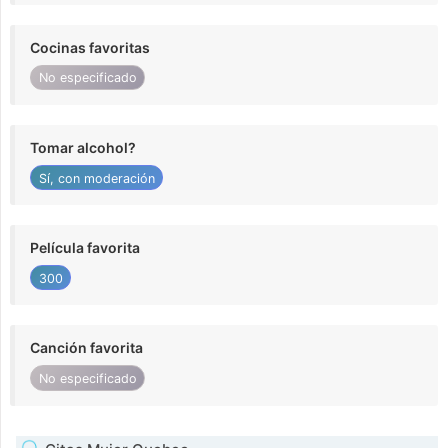
Cocinas favoritas
No especificado
Tomar alcohol?
Sí, con moderación
Película favorita
300
Canción favorita
No especificado