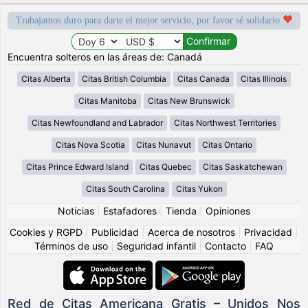
Trabajamos duro para darte el mejor servicio, por favor sé solidario
Encuentra solteros en las áreas de: Canadá
Citas Alberta
Citas British Columbia
Citas Canada
Citas Illinois
Citas Manitoba
Citas New Brunswick
Citas Newfoundland and Labrador
Citas Northwest Territories
Citas Nova Scotia
Citas Nunavut
Citas Ontario
Citas Prince Edward Island
Citas Quebec
Citas Saskatchewan
Citas South Carolina
Citas Yukon
Noticias
|
Estafadores
|
Tienda
|
Opiniones
Cookies y RGPD
|
Publicidad
|
Acerca de nosotros
|
Privacidad
|
Términos de uso
|
Seguridad infantil
|
Contacto
|
FAQ
Red de Citas Americana Gratis – Unidos Nos