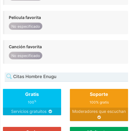
Película favorita
No especificado
Canción favorita
No especificado
Citas Hombre Enugu
Gratis
Soporte
%
100
100% gratis
Servicios gratuitos
Moderadores que escuchan