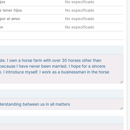
jos
No especificado
 tener hijos
No especificado
por el amor
No especificado
ón
No especificado
ade. I own a horse farm with over 30 horses other than
 because I have never been married. I hope for a sincere
. I introduce myself. I work as a businessman in the horse
derstanding between us in all matters