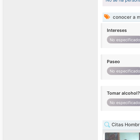
conocer a m
Intereses
No especificad
Paseo
No especificad
Tomar alcohol?
No especificad
Citas Hombr