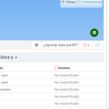
15 Vistas |
0 Comentarios
¿reportar este perfil??
2
ísica y +
do
hembra
e ojos
No especificado
e pelo
No especificado
 cuerpo
No especificado
No especificado
No especificado