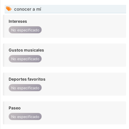
conocer a mí
Intereses
No especificado
Gustos musicales
No especificado
Deportes favoritos
No especificado
Paseo
No especificado