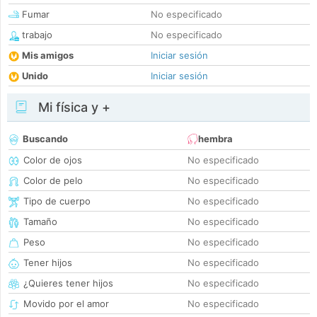
Fumar
No especificado
trabajo
No especificado
Mis amigos
Iniciar sesión
Unido
Iniciar sesión
Mi física y +
Buscando
hembra
Color de ojos
No especificado
Color de pelo
No especificado
Tipo de cuerpo
No especificado
Tamaño
No especificado
Peso
No especificado
Tener hijos
No especificado
¿Quieres tener hijos
No especificado
Movido por el amor
No especificado