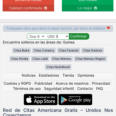
Calidad confirmada
Lo mejor
Trabajamos duro para darte el mejor servicio, por favor sé solidario
Encuentra solteros en las áreas de: Guinea
Citas Boké
Citas Conakry
Citas Faranah
Citas Kankan
Citas Kindia
Citas Labé
Citas Mamou
Citas Mamou Region
Citas Nzérékoré
Noticias
|
Estafadores
|
Tienda
|
Opiniones
Cookies y RGPD
|
Publicidad
|
Acerca de nosotros
|
Privacidad
|
Términos de uso
|
Seguridad infantil
|
Contacto
|
FAQ
Red de Citas Americana Gratis – Unidos Nos
Conectamos