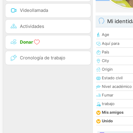
Videollamada
Mi identi
Actividades
Age
Donar
Aquí para
País
Cronología de trabajo
City
Origin
Estado civil
Nivel académico
Fumar
trabajo
Mis amigos
Unido