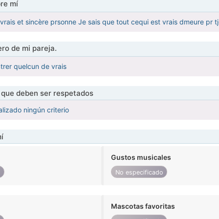
re mí
vrais et sincère prsonne Je sais que tout cequi est vrais dmeure pr t
ro de mi pareja.
trer quelcun de vrais
s que deben ser respetados
lizado ningún criterio
í
Gustos musicales
o
No especificado
Mascotas favoritas