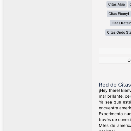
Citas Abia
Citas Ebonyi
Citas Katsi
Citas Ondo St
C
Red de Cita
¡Hey there! Bien
mar brillante, c
Ya sea que esté
encuentra ameri
Experimenta nue
través de conexio
Miles de americ