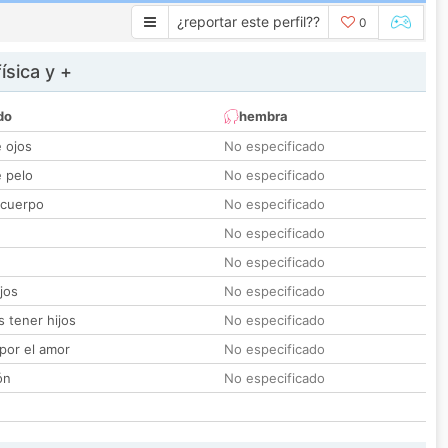
¿reportar este perfil??
0
ísica y +
do
hembra
e ojos
No especificado
e pelo
No especificado
 cuerpo
No especificado
No especificado
No especificado
jos
No especificado
 tener hijos
No especificado
por el amor
No especificado
ón
No especificado