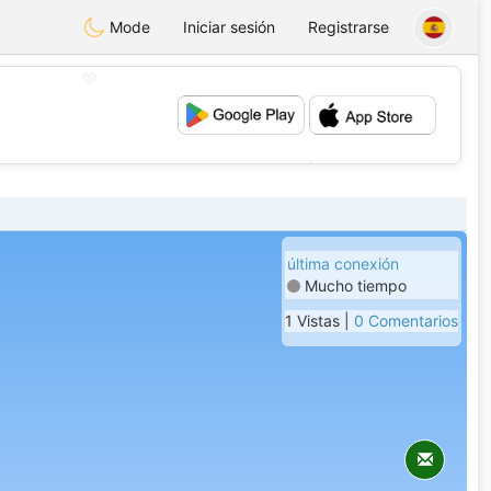
Mode
Iniciar sesión
Registrarse
💖
💕
última conexión
Mucho tiempo
1 Vistas |
0 Comentarios