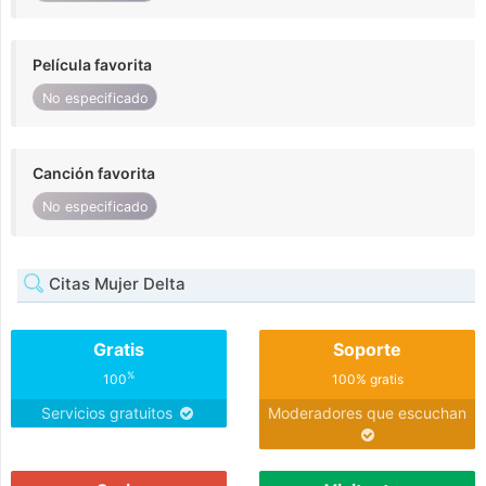
Película favorita
No especificado
Canción favorita
No especificado
Citas Mujer Delta
Gratis
Soporte
%
100
100% gratis
Servicios gratuitos
Moderadores que escuchan