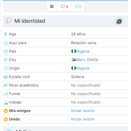
0
Mi identidad
Age
28 años
Aquí para
Relación seria
País
Nigeria
Delta
City
Warri
,
Origin
Nigeria
Estado civil
Soltera
Nivel académico
No especificado
Fumar
No especificado
trabajo
No especificado
Mis amigos
Iniciar sesión
Unido
Iniciar sesión