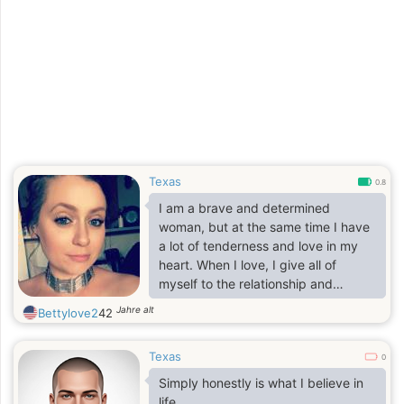
Texas
0.8
I am a brave and determined
woman, but at the same time I have
a lot of tenderness and love in my
heart. When I love, I give all of
myself to the relationship and
always support my partner. On this
Jahre alt
Bettylove2
42
dating site, I am looking for a real,
serious relationship - not for one
Texas
day, but for a long and happy
0
future. I believe that love is about
Simply honestly is what I believe in
care and sincerity, and I am ready to
life