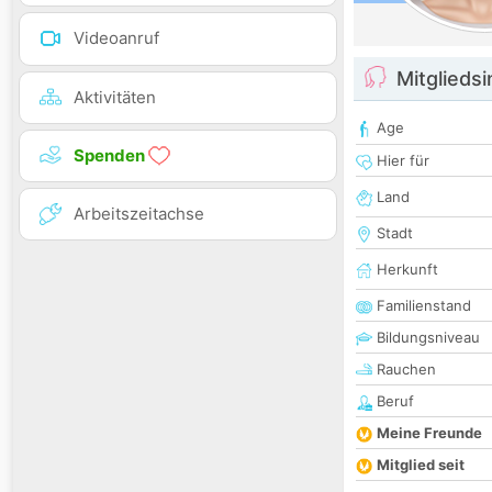
Videoanruf
Mitglieds
Aktivitäten
Age
Spenden
Hier für
Land
Arbeitszeitachse
Stadt
Herkunft
Familienstand
Bildungsniveau
Rauchen
Beruf
Meine Freunde
Mitglied seit