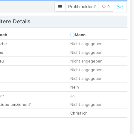
Profil melden?
0
tere Details
nach
Mann
arbe
Nicht angegeben
be
Nicht angegeben
au
Nicht angegeben
Nicht angegeben
t
Nicht angegeben
Nein
der
Ja
 Liebe umziehen?
Nicht angegeben
Christlich