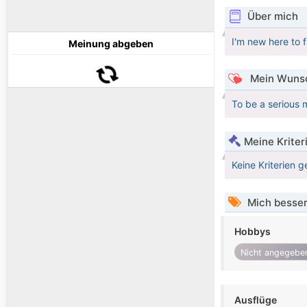
Über mich
I'm new here to 
Meinung abgeben
Mein Wunsc
To be a serious 
Meine Kriter
Keine Kriterien g
Mich besser
Hobbys
Nicht angegebe
Ausflüge