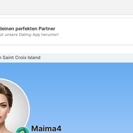
deinen perfekten Partner
💖
tzt unsere Dating-App herunter!
💕
 Saint Croix Island
Maima4