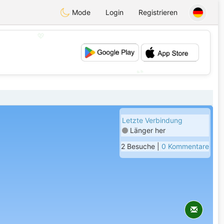
Mode
Login
Registrieren
💖
💕
Letzte Verbindung
Länger her
2 Besuche |
0 Kommentare