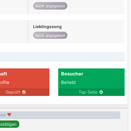
Nicht angegeben
Lieblingssong
Nicht angegeben
aft
Besucher
ofile
Beliebt
Geprüft
Top-Seite
rvice