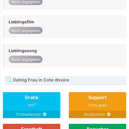
Nicht angegeben
Lieblingsfilm
Nicht angegeben
Lieblingssong
Nicht angegeben
Dating Frau in Cote dIvoire
Gratis
Support
%
100
100% gratis
Gratisdienste
Moderation
Ernsthaft
Besucher