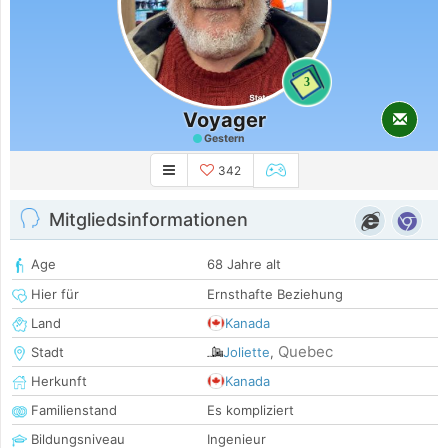
3
Voyager
Gestern
342
Mitgliedsinformationen
Age
68 Jahre alt
Hier für
Ernsthafte Beziehung
Land
Kanada
Quebec
Stadt
Joliette
,
Herkunft
Kanada
Familienstand
Es kompliziert
Bildungsniveau
Ingenieur