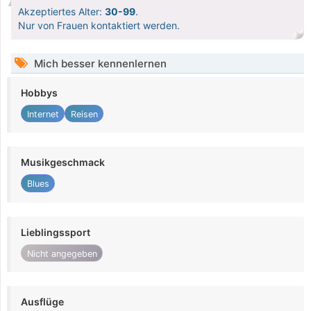
Akzeptiertes Alter:
30-99
.
Nur von Frauen kontaktiert werden.
Mich besser kennenlernen
Hobbys
Internet
Reisen
Musikgeschmack
Blues
Lieblingssport
Nicht angegeben
Ausflüge