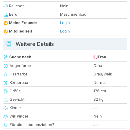
Rauchen
Nein
Beruf
Maschinenbau
Meine Freunde
Login
Mitglied seit
Login
Weitere Details
Suche nach
Frau
Augenfarbe
Grau
Haarfarbe
Grau/Weiß
Körperbau
Normal
Größe
176 cm
Gewicht
82 kg
Kinder
Ja
Will Kinder
Nein
Für die Liebe umziehen?
Ja