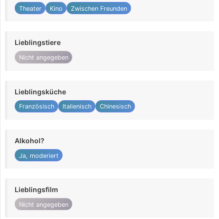
Theater
Kino
Zwischen Freunden
Lieblingstiere
Nicht angegeben
Lieblingsküche
Französisch
Italienisch
Chinesisch
Alkohol?
Ja, moderiert
Lieblingsfilm
Nicht angegeben