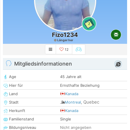
2
Fizo1234
Länger her
12
Mitgliedsinformationen
Age
45 Jahre alt
Hier für
Ernsthafte Beziehung
Land
Kanada
Quebec
Stadt
Montreal
,
Herkunft
Kanada
Familienstand
Single
Bildungsniveau
Nicht angegeben