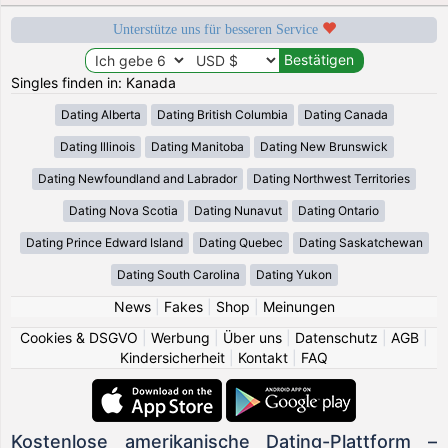
Unterstütze uns für besseren Service
Singles finden in: Kanada
Dating Alberta
Dating British Columbia
Dating Canada
Dating Illinois
Dating Manitoba
Dating New Brunswick
Dating Newfoundland and Labrador
Dating Northwest Territories
Dating Nova Scotia
Dating Nunavut
Dating Ontario
Dating Prince Edward Island
Dating Quebec
Dating Saskatchewan
Dating South Carolina
Dating Yukon
News
|
Fakes
|
Shop
|
Meinungen
Cookies & DSGVO
|
Werbung
|
Über uns
|
Datenschutz
|
AGB
|
Kindersicherheit
|
Kontakt
|
FAQ
Kostenlose amerikanische Dating-Plattform –