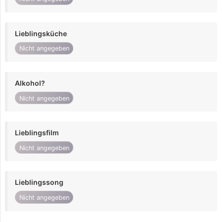
Lieblingsküche
Nicht angegeben
Alkohol?
Nicht angegeben
Lieblingsfilm
Nicht angegeben
Lieblingssong
Nicht angegeben