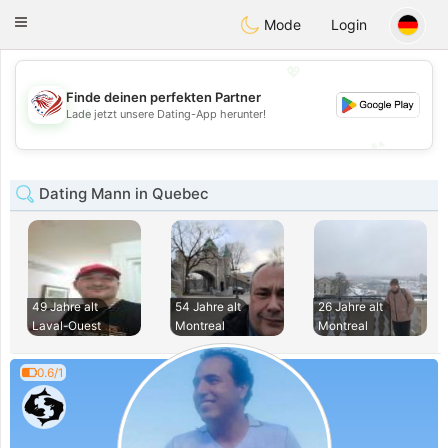
States
Dating
Toggle
Mode
Login
navigation
💖
Finde deinen perfekten Partner
💖
Lade jetzt unsere Dating-App herunter!
💕
💕
Dating Mann in Quebec
49 Jahre alt
54 Jahre alt
26 Jahre alt
Laval-Ouest
Montreal
Montreal
0.6/1