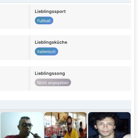
Lieblingssport
Fußball
Lieblingsküche
Italienisch
Lieblingssong
Nicht angegeben