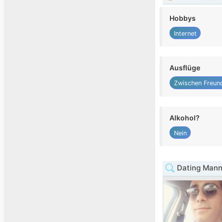
Hobbys
Internet
Ausflüge
Zwischen Freun
Alkohol?
Nein
Dating Mann 