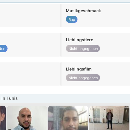
Musikgeschmack
Rap
Lieblingstiere
den
Nicht angegeben
Lieblingsfilm
Nicht angegeben
in Tunis