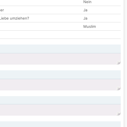
Nein
der
Ja
 Liebe umziehen?
Ja
Muslim