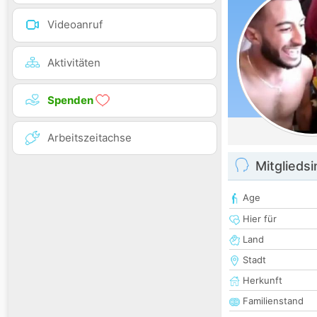
Videoanruf
Aktivitäten
Spenden
Arbeitszeitachse
Mitglieds
Age
Hier für
Land
Stadt
Herkunft
Familienstand