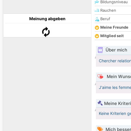
Bildungsniveau
Rauchen
Meinung abgeben
Beruf
Meine Freunde
Mitglied seit
Über mich
Chercher relatio
Mein Wunsc
J'aime les femm
Meine Kriter
Keine Kriterien g
Mich besser