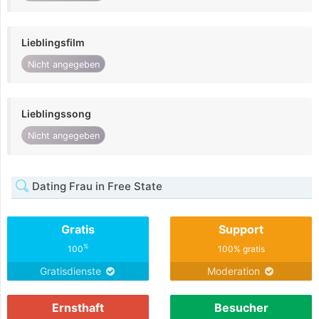
Lieblingsfilm
Nicht angegeben
Lieblingssong
Nicht angegeben
Dating Frau in Free State
Gratis
Support
%
100
100% gratis
Gratisdienste
Moderation
Ernsthaft
Besucher