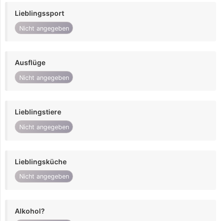
Lieblingssport
Nicht angegeben
Ausflüge
Nicht angegeben
Lieblingstiere
Nicht angegeben
Lieblingsküche
Nicht angegeben
Alkohol?