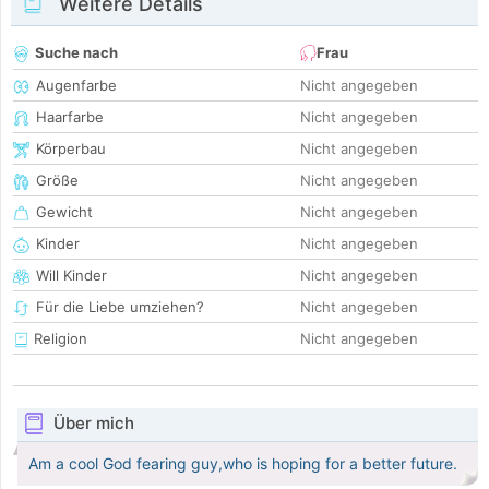
Weitere Details
Suche nach
Frau
Augenfarbe
Nicht angegeben
Haarfarbe
Nicht angegeben
Körperbau
Nicht angegeben
Größe
Nicht angegeben
Gewicht
Nicht angegeben
Kinder
Nicht angegeben
Will Kinder
Nicht angegeben
Für die Liebe umziehen?
Nicht angegeben
Religion
Nicht angegeben
Über mich
Am a cool God fearing guy,who is hoping for a better future.