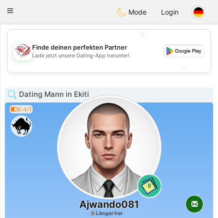
States
Dating
Toggle
Mode
Login
navigation
💖
Finde deinen perfekten Partner
💖
Lade jetzt unsere Dating-App herunter!
💕
💕
Dating Mann in Ekiti
0.4/1
0
Ajwando081
Länger her