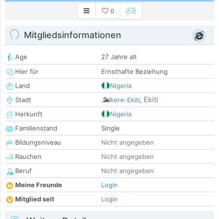
0
Mitgliedsinformationen
Age
27 Jahre alt
Hier für
Ernsthafte Beziehung
Land
Nigeria
Ekiti
Stadt
Ikere-Ekiti
,
Herkunft
Nigeria
Familienstand
Single
Bildungsniveau
Nicht angegeben
Rauchen
Nicht angegeben
Beruf
Nicht angegeben
Meine Freunde
Login
Mitglied seit
Login