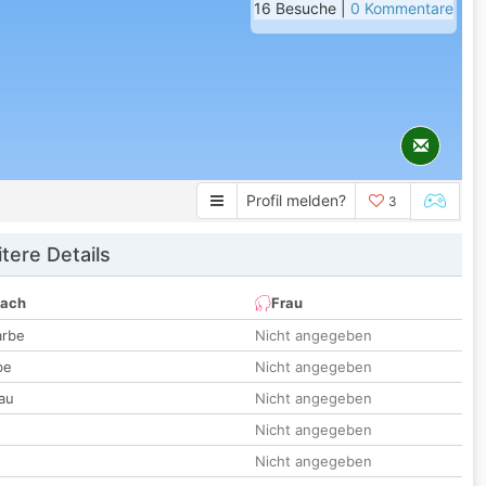
16 Besuche |
0 Kommentare
Profil melden?
3
tere Details
nach
Frau
arbe
Nicht angegeben
be
Nicht angegeben
au
Nicht angegeben
Nicht angegeben
t
Nicht angegeben