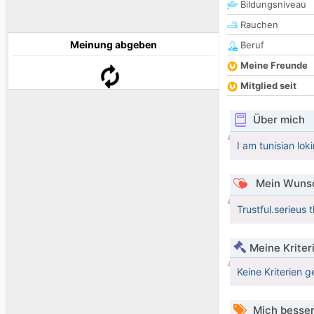
Bildungsniveau
Rauchen
Meinung abgeben
Beruf
Meine Freunde
Mitglied seit
Über mich
I am tunisian loki
Mein Wunsc
Trustful.serieus 
Meine Kriter
Keine Kriterien g
Mich besser