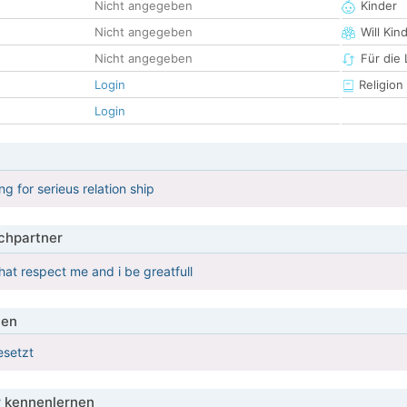
Nicht angegeben
Kinder
Nicht angegeben
Will Kin
Nicht angegeben
Für die
Login
Religion
Login
ng for serieus relation ship
hpartner
that respect me and i be greatfull
ien
esetzt
 kennenlernen