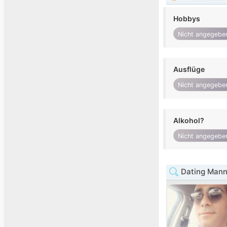
Hobbys
Nicht angegebe
Ausflüge
Nicht angegebe
Alkohol?
Nicht angegebe
Dating Mann 