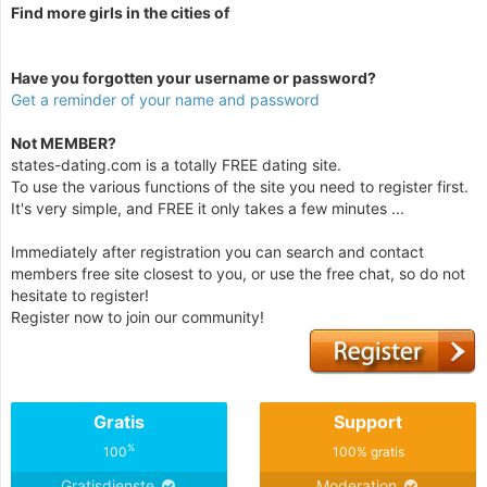
Find more girls in the cities of
Have you forgotten your username or password?
Get a reminder of your name and password
Not MEMBER?
states-dating.com is a totally FREE dating site.
To use the various functions of the site you need to register first.
It's very simple, and FREE it only takes a few minutes ...
Immediately after registration you can search and contact
members free site closest to you, or use the free chat, so do not
hesitate to register!
Register now to join our community!
Gratis
Support
%
100
100% gratis
Gratisdienste
Moderation