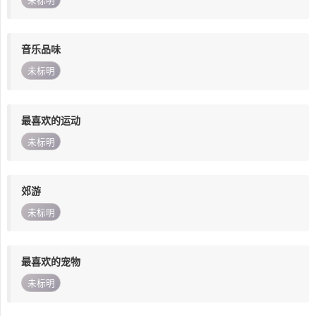
未标明
音乐品味
未标明
最喜欢的运动
未标明
郊游
未标明
最喜欢的宠物
未标明