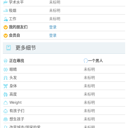
学术水平
未标明
吸烟
未标明
工作
未标明
我的朋友们
登录
会员自
登录
更多细节
正在尋找
一个男人
眼睛
未标明
头发
未标明
身体
未标明
高度
未标明
Weight
未标明
有孩子们
未标明
想生孩子
未标明
改变城市/国家的爱
未标明