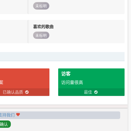
未标明
喜欢的歌曲
未标明
访客
案
访问量很高
已确认品质
最佳
支持我们