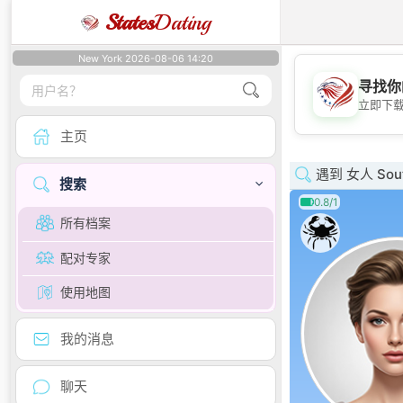
States
Dating
New York 2026-08-06 14:20
寻找你
立即下
主页
遇到 女人 Sout
搜索
0.8/1
所有档案
配对专家
使用地图
我的消息
聊天