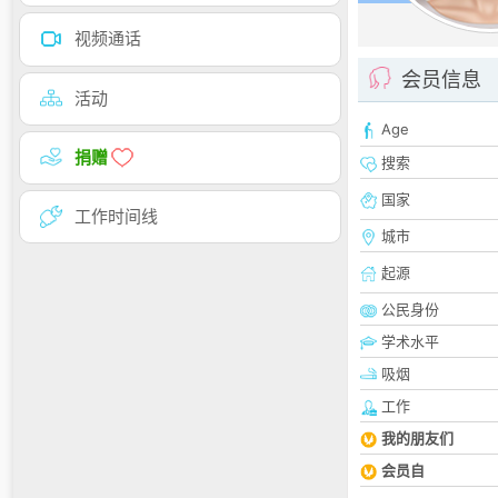
视频通话
会员信息
活动
Age
捐赠
搜索
国家
工作时间线
城市
起源
公民身份
学术水平
吸烟
工作
我的朋友们
会员自