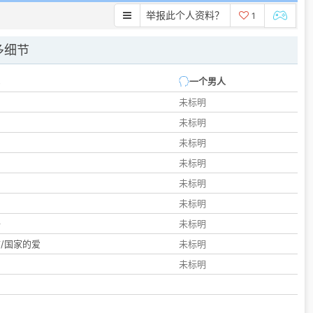
举报此个人资料？
1
多细节
一个男人
未标明
未标明
未标明
未标明
未标明
们
未标明
子
未标明
/国家的爱
未标明
未标明