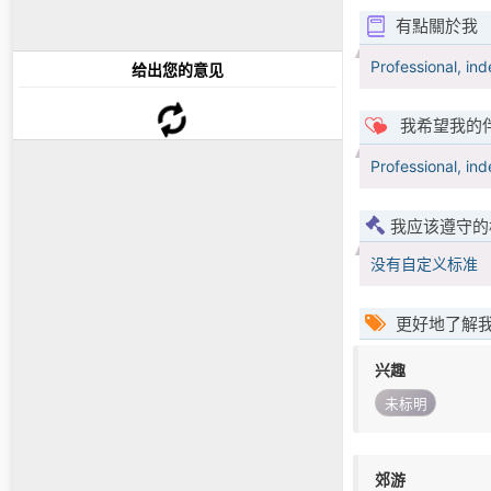
有點關於我
Professional, ind
给出您的意见
我希望我的
Professional, in
我应该遵守的
没有自定义标准
更好地了解
兴趣
未标明
郊游