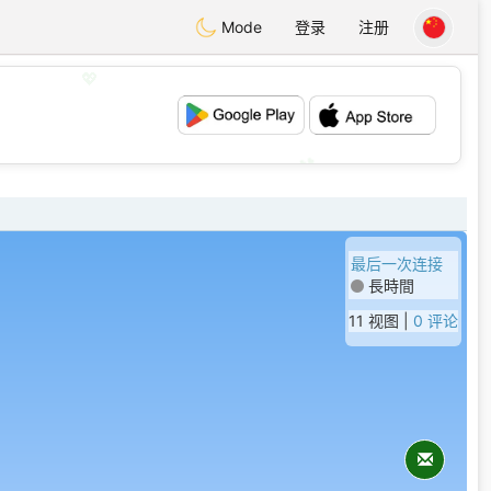
Mode
登录
注册
💖
💕
最后一次连接
長時間
11 视图 |
0 评论