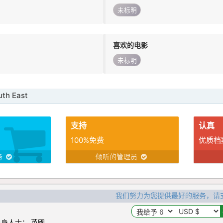
未标明
喜欢的电影
未标明
h East
支持
认真
100%免费
优质档
务
倾听的管理员
我们努力为您提供最好的服务，请
身人士： 英國