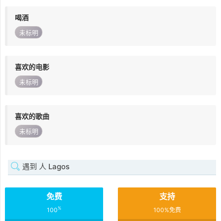
喝酒
未标明
喜欢的电影
未标明
喜欢的歌曲
未标明
遇到 人 Lagos
免费
支持
%
100
100%免费