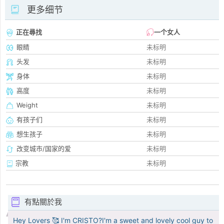
更多细节
正在尋找
一个女人
眼睛
未标明
头发
未标明
身体
未标明
高度
未标明
Weight
未标明
有孩子们
未标明
想生孩子
未标明
改变城市/国家的爱
未标明
宗教
未标明
有點關於我
Hey Lovers 🥰 I'm CRISTO?I'm a sweet and lovely cool guy to