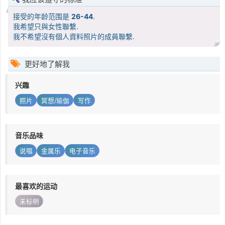
接受的年龄范围是
26-44
.
我希望只與女性聯繫.
我不希望沒有個人資料照片的成員聯繫.
更好地了解我
兴趣
照片
冥想/瑜伽
写作
音乐品味
说唱
金属乐
电子音乐
最喜欢的运动
未标明