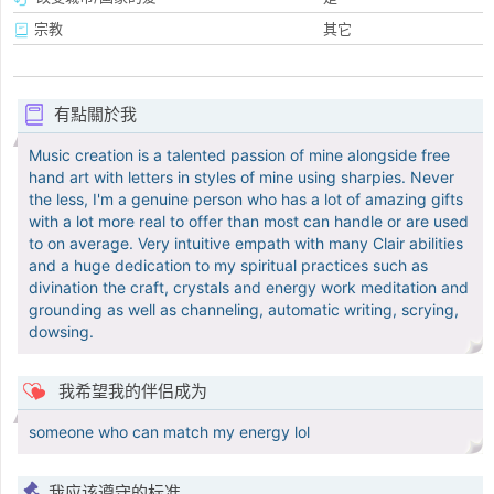
宗教
其它
有點關於我
Music creation is a talented passion of mine alongside free
hand art with letters in styles of mine using sharpies. Never
the less, I'm a genuine person who has a lot of amazing gifts
with a lot more real to offer than most can handle or are used
to on average. Very intuitive empath with many Clair abilities
and a huge dedication to my spiritual practices such as
divination the craft, crystals and energy work meditation and
grounding as well as channeling, automatic writing, scrying,
dowsing.
我希望我的伴侣成为
someone who can match my energy lol
我应该遵守的标准