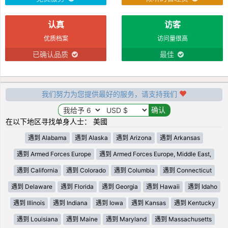
认真
访客
优质档案
访问量很高
已确认品质
最佳
我们努力为您提供最好的服务，请支持我们
在以下地区寻找单身人士： 美國
遇到 Alabama
遇到 Alaska
遇到 Arizona
遇到 Arkansas
遇到 Armed Forces Europe
遇到 Armed Forces Europe, Middle East,
遇到 California
遇到 Colorado
遇到 Columbia
遇到 Connecticut
遇到 Delaware
遇到 Florida
遇到 Georgia
遇到 Hawaii
遇到 Idaho
遇到 Illinois
遇到 Indiana
遇到 Iowa
遇到 Kansas
遇到 Kentucky
遇到 Louisiana
遇到 Maine
遇到 Maryland
遇到 Massachusetts