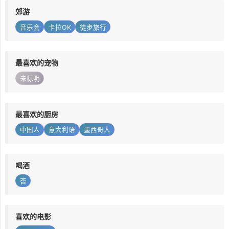
郊游
音乐会
卡拉OK
徒步旅行
最喜欢的宠物
未标明
最喜欢的厨房
中国人
意大利语
墨西哥人
喝酒
否
喜欢的电影