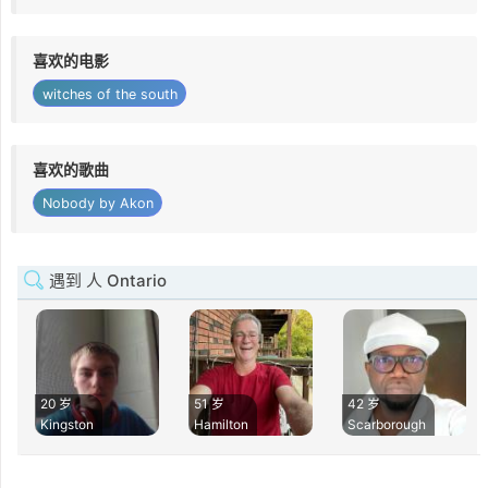
喜欢的电影
witches of the south
喜欢的歌曲
Nobody by Akon
遇到 人 Ontario
20 岁
51 岁
42 岁
Kingston
Hamilton
Scarborough