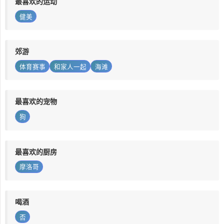
最喜欢的运动
健美
郊游
体育赛事
和家人一起
海滩
最喜欢的宠物
狗
最喜欢的厨房
摩洛哥
喝酒
否