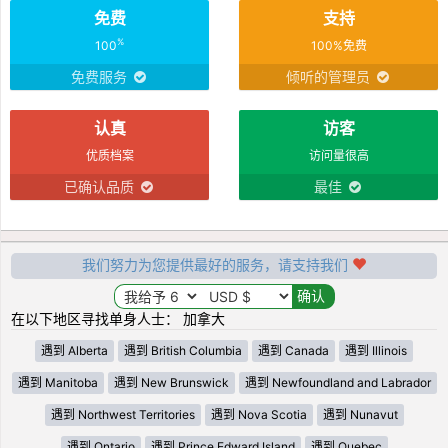
免费
支持
%
100
100%免费
免费服务
倾听的管理员
认真
访客
优质档案
访问量很高
已确认品质
最佳
我们努力为您提供最好的服务，请支持我们
在以下地区寻找单身人士： 加拿大
遇到 Alberta
遇到 British Columbia
遇到 Canada
遇到 Illinois
遇到 Manitoba
遇到 New Brunswick
遇到 Newfoundland and Labrador
遇到 Northwest Territories
遇到 Nova Scotia
遇到 Nunavut
遇到 Ontario
遇到 Prince Edward Island
遇到 Quebec