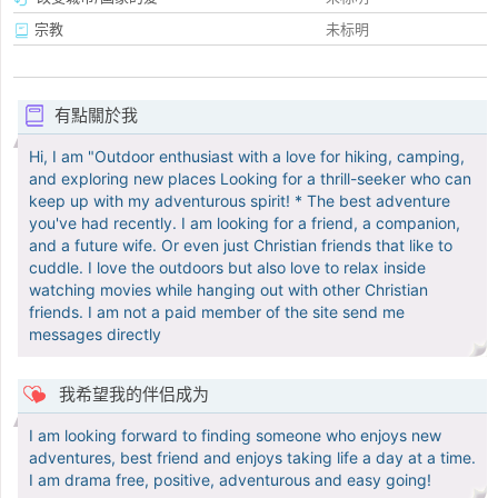
宗教
未标明
有點關於我
Hi, I am "Outdoor enthusiast with a love for hiking, camping,
and exploring new places Looking for a thrill-seeker who can
keep up with my adventurous spirit! * The best adventure
you've had recently. I am looking for a friend, a companion,
and a future wife. Or even just Christian friends that like to
cuddle. I love the outdoors but also love to relax inside
watching movies while hanging out with other Christian
friends. I am not a paid member of the site send me
messages directly
我希望我的伴侣成为
I am looking forward to finding someone who enjoys new
adventures, best friend and enjoys taking life a day at a time.
I am drama free, positive, adventurous and easy going!