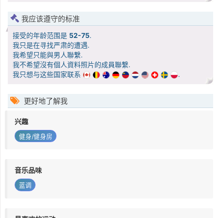
我应该遵守的标准
接受的年龄范围是
52-75
.
我只是在寻找严肃的遭遇.
我希望只能與男人聯繫.
我不希望沒有個人資料照片的成員聯繫.
我只想与这些国家联系
.
更好地了解我
兴趣
健身/健身房
音乐品味
蓝调