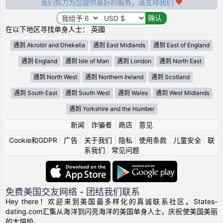
我们努力为您提供最好的服务，请支持我们
在以下地区寻找单身人士： 英國
遇到 Akrotiri and Dhekelia
遇到 East Midlands
遇到 East of England
遇到 England
遇到 Isle of Man
遇到 London
遇到 North East
遇到 North West
遇到 Northern Ireland
遇到 Scotland
遇到 South East
遇到 South West
遇到 Wales
遇到 West Midlands
遇到 Yorkshire and the Humber
新闻
|
诈骗者
|
商店
|
意见
Cookie和GDPR
|
广告
|
关于我们
|
隐私
|
使用条款
|
儿童安全
|
联
系我们
|
常见问题
免费美国交友网络 - 团结我们联系
Hey there！欢迎来到美国最多样化的真诚联系社区。States-
dating.com汇集从海洋到闪亮海洋的美国单身人士，庆祝使美国美丽
的大熔炉。