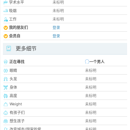
学术水平
未标明
吸烟
未标明
工作
未标明
我的朋友们
登录
会员自
登录
更多细节
正在尋找
一个男人
眼睛
未标明
头发
未标明
身体
未标明
高度
未标明
Weight
未标明
有孩子们
未标明
想生孩子
未标明
改变城市/国家的爱
未标明