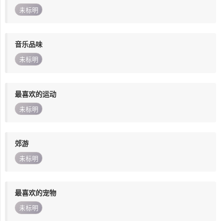
未标明
音乐品味
未标明
最喜欢的运动
未标明
郊游
未标明
最喜欢的宠物
未标明