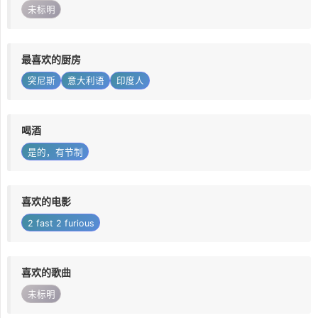
未标明
最喜欢的厨房
突尼斯
意大利语
印度人
喝酒
是的，有节制
喜欢的电影
2 fast 2 furious
喜欢的歌曲
未标明