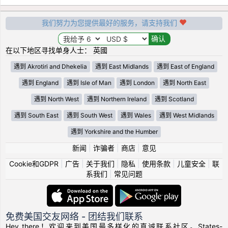
我们努力为您提供最好的服务，请支持我们
在以下地区寻找单身人士： 英國
遇到 Akrotiri and Dhekelia
遇到 East Midlands
遇到 East of England
遇到 England
遇到 Isle of Man
遇到 London
遇到 North East
遇到 North West
遇到 Northern Ireland
遇到 Scotland
遇到 South East
遇到 South West
遇到 Wales
遇到 West Midlands
遇到 Yorkshire and the Humber
新闻
|
诈骗者
|
商店
|
意见
Cookie和GDPR
|
广告
|
关于我们
|
隐私
|
使用条款
|
儿童安全
|
联
系我们
|
常见问题
免费美国交友网络 - 团结我们联系
Hey there！欢迎来到美国最多样化的真诚联系社区。States-