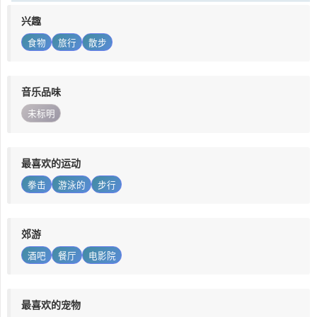
兴趣
食物
旅行
散步
音乐品味
未标明
最喜欢的运动
拳击
游泳的
步行
郊游
酒吧
餐厅
电影院
最喜欢的宠物