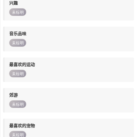
兴趣
未标明
音乐品味
未标明
最喜欢的运动
未标明
郊游
未标明
最喜欢的宠物
未标明