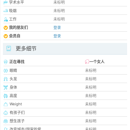
学术水平
未标明
吸烟
未标明
工作
未标明
我的朋友们
登录
会员自
登录
更多细节
正在尋找
一个女人
眼睛
未标明
头发
未标明
身体
未标明
高度
未标明
Weight
未标明
有孩子们
未标明
想生孩子
未标明
改变城市/国家的爱
未标明