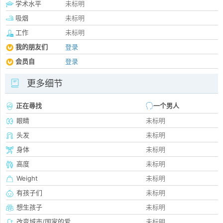
学术水平
未标明
吸烟
未标明
工作
未标明
我的朋友们
登录
会员自
登录
更多细节
正在尋找
一个男人
眼睛
未标明
头发
未标明
身体
未标明
高度
未标明
Weight
未标明
有孩子们
未标明
想生孩子
未标明
改变城市/国家的爱
未标明