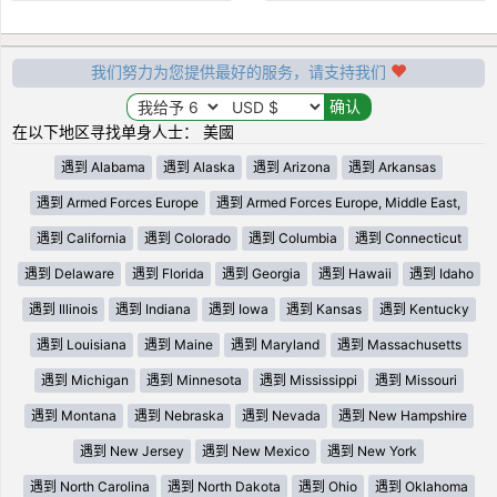
我们努力为您提供最好的服务，请支持我们
在以下地区寻找单身人士： 美國
遇到 Alabama
遇到 Alaska
遇到 Arizona
遇到 Arkansas
遇到 Armed Forces Europe
遇到 Armed Forces Europe, Middle East,
遇到 California
遇到 Colorado
遇到 Columbia
遇到 Connecticut
遇到 Delaware
遇到 Florida
遇到 Georgia
遇到 Hawaii
遇到 Idaho
遇到 Illinois
遇到 Indiana
遇到 Iowa
遇到 Kansas
遇到 Kentucky
遇到 Louisiana
遇到 Maine
遇到 Maryland
遇到 Massachusetts
遇到 Michigan
遇到 Minnesota
遇到 Mississippi
遇到 Missouri
遇到 Montana
遇到 Nebraska
遇到 Nevada
遇到 New Hampshire
遇到 New Jersey
遇到 New Mexico
遇到 New York
遇到 North Carolina
遇到 North Dakota
遇到 Ohio
遇到 Oklahoma