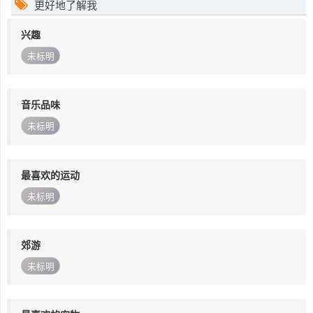
更好地了解我
兴趣
未标明
音乐品味
未标明
最喜欢的运动
未标明
郊游
未标明