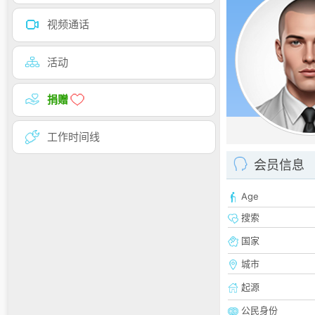
视频通话
活动
捐赠
工作时间线
会员信息
Age
搜索
国家
城市
起源
公民身份