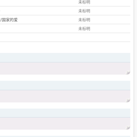
们
未标明
子
未标明
/国家的爱
未标明
未标明