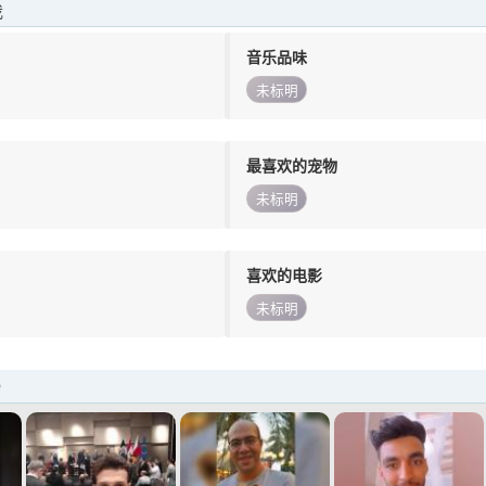
我
音乐品味
未标明
最喜欢的宠物
未标明
喜欢的电影
未标明
o