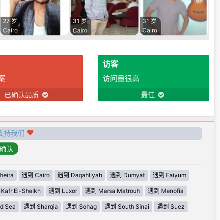
27 岁
31 岁
31 岁
Cairo
Cairo
Cairo
访客
案
访问量很高
已确认品质
最佳
支持我们
eira
遇到 Cairo
遇到 Daqahliyah
遇到 Dumyat
遇到 Faiyum
afr El-Sheikh
遇到 Luxor
遇到 Marsa Matrouh
遇到 Menofia
d Sea
遇到 Sharqia
遇到 Sohag
遇到 South Sinai
遇到 Suez