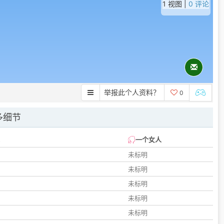
1 视图 |
0 评论
举报此个人资料？
0
多细节
一个女人
未标明
未标明
未标明
未标明
未标明