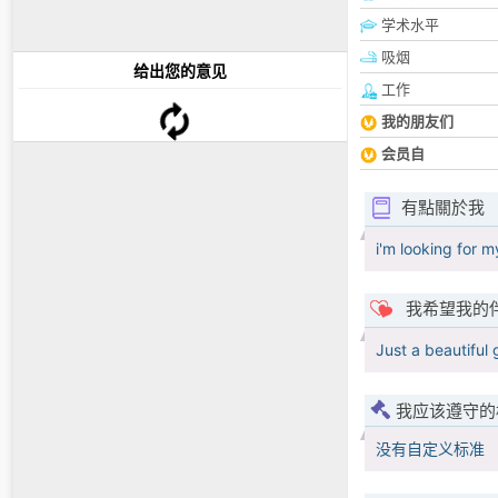
学术水平
吸烟
给出您的意见
工作
我的朋友们
会员自
有點關於我
i'm looking for m
我希望我的
Just a beautiful g
我应该遵守的
没有自定义标准