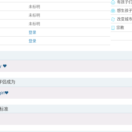
有孩子
未标明
想生孩
未标明
改变城市
未标明
宗教
登录
登录
y ♥️
伴侣成为
irl♥️
标准