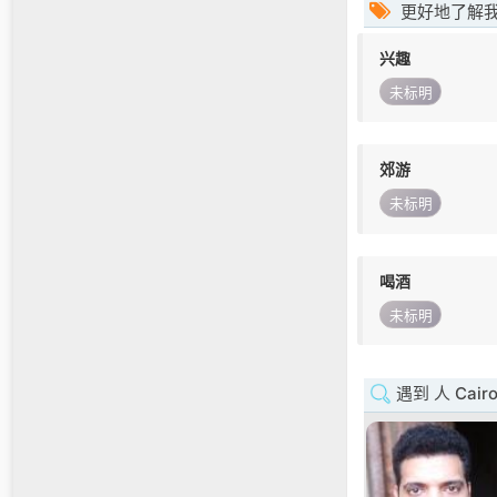
更好地了解
兴趣
未标明
郊游
未标明
喝酒
未标明
遇到 人 Cair