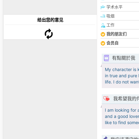
学术水平
吸烟
给出您的意见
工作
我的朋友们
会员自
有點關於我
My character is k
in true and pure 
life. I do not wa
我希望我的
I am looking for
and a good lover
like to find some