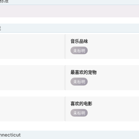
标准
我
音乐品味
未标明
最喜欢的宠物
未标明
喜欢的电影
未标明
necticut