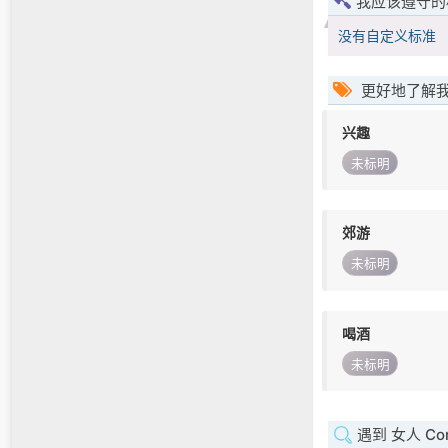
我应该遵守的
没有自定义标准
更好地了解
兴趣
未标明
郊游
未标明
喝酒
未标明
遇到 女人 Con