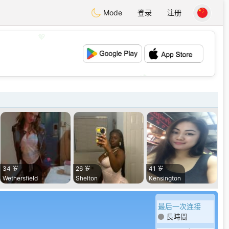
Mode
登录
注册
💖
💕
34 岁
26 岁
41 岁
Wethersfield
Shelton
Kensington
最后一次连接
長時間