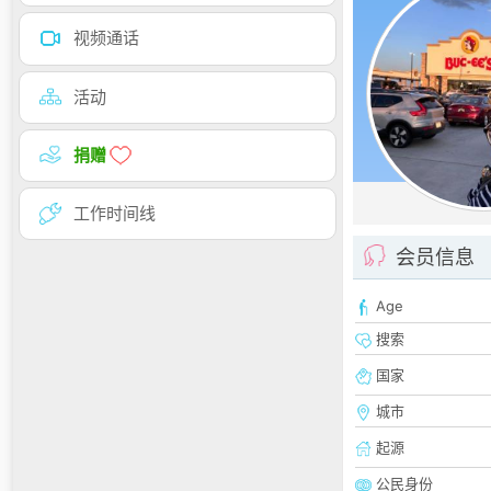
视频通话
活动
捐赠
工作时间线
会员信息
Age
搜索
国家
城市
起源
公民身份