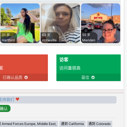
31 岁
63 岁
55 岁
Hartford
Abbeville
Meriden
访客
案
访问量很高
已确认品质
最佳
支持我们
Armed Forces Europe, Middle East,
遇到 California
遇到 Colorado