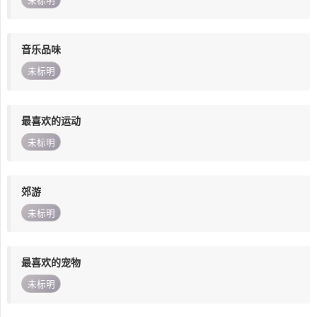
未标明
音乐品味
未标明
最喜欢的运动
未标明
郊游
未标明
最喜欢的宠物
未标明