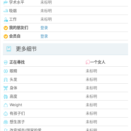
学术水平
未标明
吸烟
未标明
工作
未标明
我的朋友们
登录
会员自
登录
更多细节
正在尋找
一个女人
眼睛
未标明
头发
未标明
身体
未标明
高度
未标明
Weight
未标明
有孩子们
未标明
想生孩子
未标明
改变城市/国家的爱
未标明