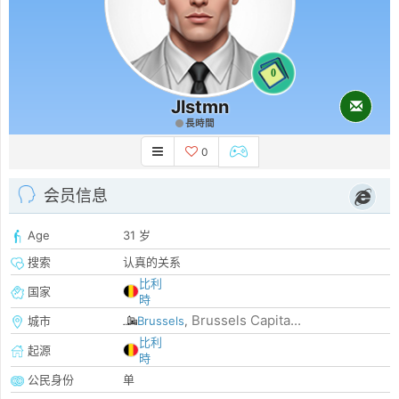
0
Jlstmn
長時間
0
会员信息
Age
31 岁
搜索
认真的关系
比利
国家
時
Brussels Capita...
城市
Brussels
,
比利
起源
時
公民身份
单