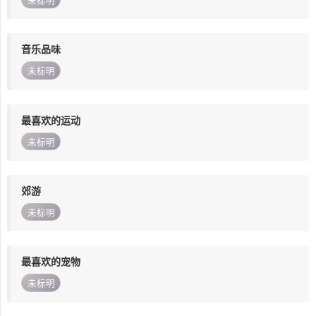
未标明
音乐品味
未标明
最喜欢的运动
未标明
郊游
未标明
最喜欢的宠物
未标明