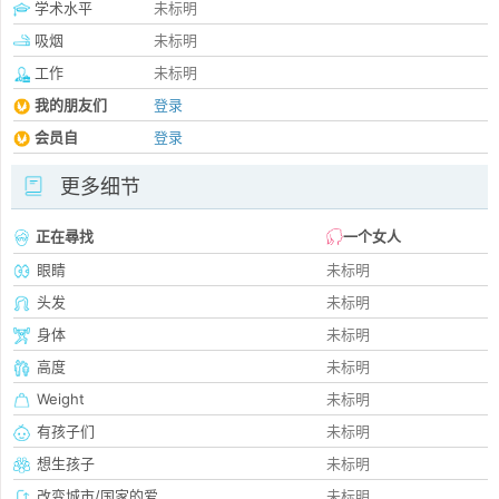
学术水平
未标明
吸烟
未标明
工作
未标明
我的朋友们
登录
会员自
登录
更多细节
正在尋找
一个女人
眼睛
未标明
头发
未标明
身体
未标明
高度
未标明
Weight
未标明
有孩子们
未标明
想生孩子
未标明
改变城市/国家的爱
未标明